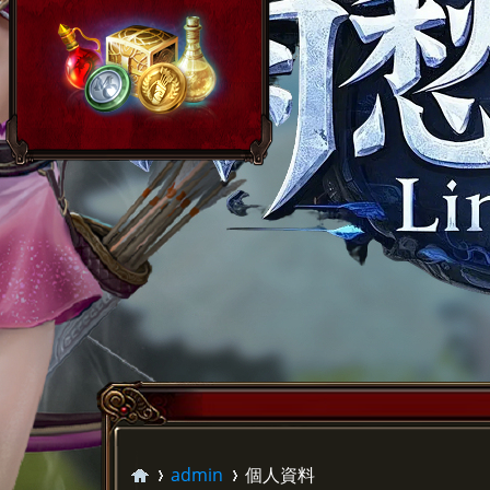
admin
個人資料