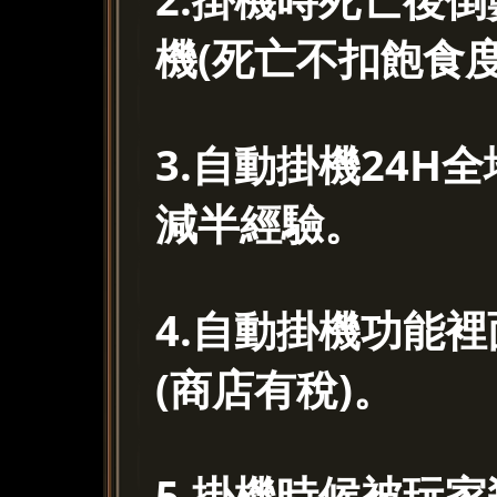
機(死亡不扣飽食度
3.自動掛機24
減半經驗。
4.自動掛機功能
(商店有稅)。
5.掛機時候被玩