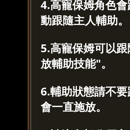
4.高寵保姆角色
動跟隨主人輔助。
5.高寵保姆可以跟
放輔助技能"。
6.輔助狀態請不
會一直施放。