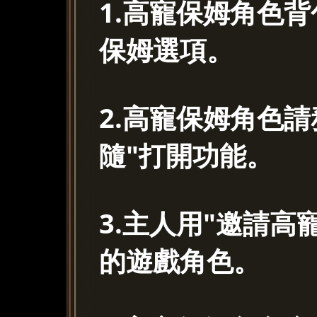
1.高寵保姆角色
保姆選項。
2.高寵保姆角色
隨"打開功能。
3.主人用"邀請
的遊戲角色。