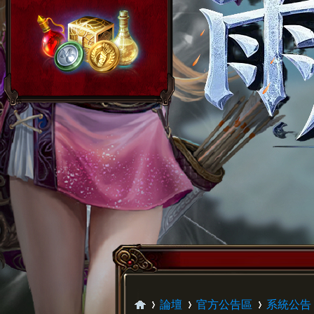
論壇
官方公告區
系統公告