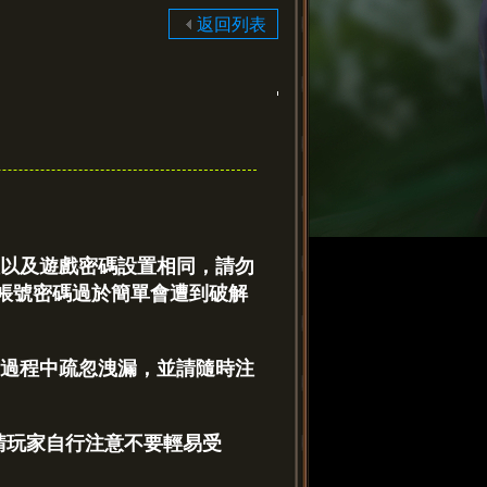
返回列表
以及遊戲密碼設置相同，請勿
帳號密碼過於簡單會遭到破解
過程中疏忽洩漏，並請隨時注
請玩家自行注意不要輕易受